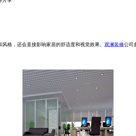
得分享
和风格，还会直接影响家居的舒适度和视觉效果。
观澜装修
公司