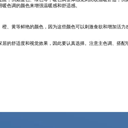
用暖色调的颜色来增强温暖感和舒适感。
、橙、黄等鲜艳的颜色，因为这些颜色可以刺激食欲和增加活力
。
家居的舒适度和视觉效果，因此要认真选择。注意主色调、搭配