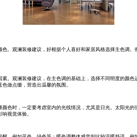
颜色。观澜装修建议，好根据个人喜好和家居风格选择主色调。
因素。观澜装修建议，在主色调的基础上，选择不同明度的颜色
蓝色做点缀，营造出温馨的氛围。
择颜色时，一定要考虑室内的光线情况，尤其是日光。太阳光的
影响视觉体验。
提醒，例如蓝色、绿色等；暖色调整体感觉则比较温暖舒适，例